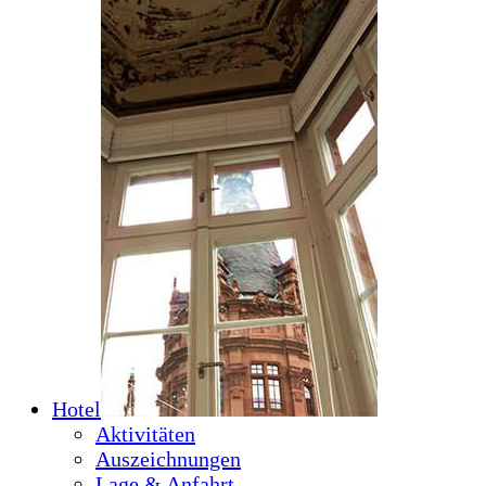
Hotel
Aktivitäten
Auszeichnungen
Lage & Anfahrt