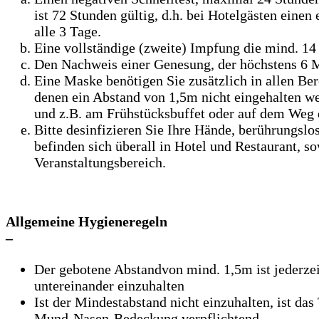
ist 72 Stunden gültig, d.h. bei Hotelgästen einen 
alle 3 Tage.
Eine vollständige (zweite) Impfung die mind. 14 
Den Nachweis einer Genesung, der höchstens 6 Mo
Eine Maske benötigen Sie zusätzlich in allen Ber
denen ein Abstand von 1,5m nicht eingehalten w
und z.B. am Frühstücksbuffet oder auf dem Weg 
Bitte desinfizieren Sie Ihre Hände, berührungslo
befinden sich überall in Hotel und Restaurant, s
Veranstaltungsbereich.
Allgemeine Hygieneregeln
–
Der gebotene Abstandvon mind. 1,5m ist jederzei
untereinander einzuhalten
Ist der Mindestabstand nicht einzuhalten, ist das
Mund-Nasen-Bedeckung verpflichtend