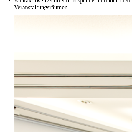
Kontaktlose Desinfektionsspender befinden sich 
Veranstaltungsräumen