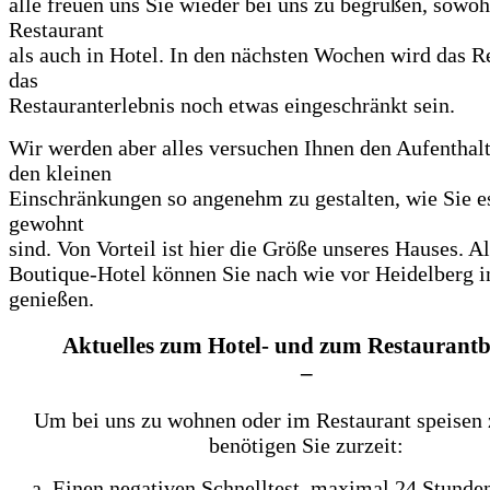
alle freuen uns Sie wieder bei uns zu begrüßen, sowoh
Restaurant
als auch in Hotel. In den nächsten Wochen wird das 
das
Restauranterlebnis noch etwas eingeschränkt sein.
Wir werden aber alles versuchen Ihnen den Aufenthal
den kleinen
Einschränkungen so angenehm zu gestalten, wie Sie e
gewohnt
sind. Von Vorteil ist hier die Größe unseres Hauses. A
Boutique-Hotel können Sie nach wie vor Heidelberg i
genießen.
Aktuelles zum Hotel- und zum Restaurant
–
Um bei uns zu wohnen oder im Restaurant speisen
benötigen Sie zurzeit:
Einen negativen Schnelltest, maximal 24 Stunden