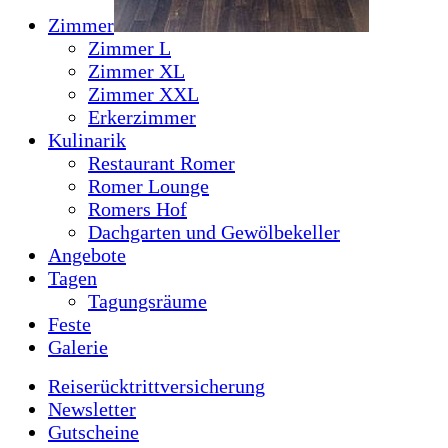
Zimmer
Zimmer L
Zimmer XL
Zimmer XXL
Erkerzimmer
Kulinarik
Restaurant Romer
Romer Lounge
Romers Hof
Dachgarten und Gewölbekeller
Angebote
Tagen
Tagungsräume
Feste
Galerie
Reiserücktrittversicherung
Newsletter
Gutscheine